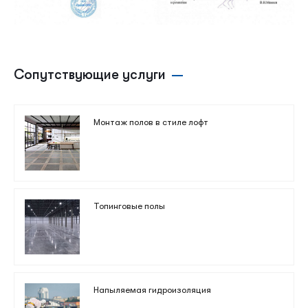
Сопутствующие услуги
Монтаж полов в стиле лофт
Топинговые полы
Напыляемая гидроизоляция