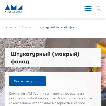
Главная
/
Услуги
/
Штукатурный (мокрый) фасад
Штукатурный (мокрый)
фасад
Заказать услугу
Компания «АМ-Групп» занимается фасадными
работами любой сложности. Мы используем только
качественные отделочные материалы и строго