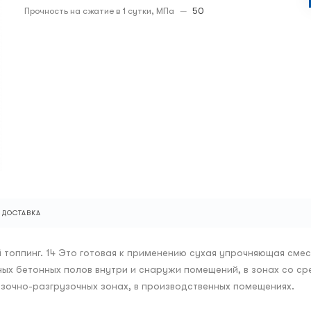
Прочность на сжатие в 1 сутки, МПа
—
50
ДОСТАВКА
ый топпинг. 14 Это готовая к применению сухая упрочняющая 
ых бетонных полов внутри и снаружи помещений, в зонах со сре
узочно-разгрузочных зонах, в производственных помещениях.