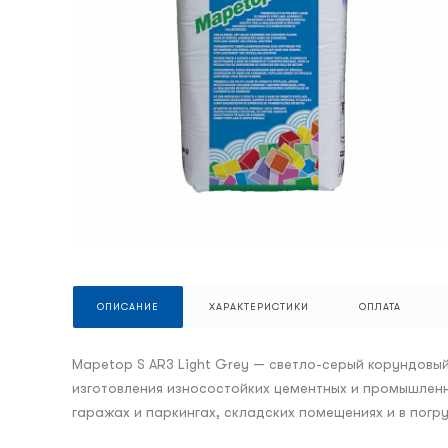
ОПИСАНИЕ
ХАРАКТЕРИСТИКИ
ОПЛАТА
Mapetop S AR3 Light Grey — светло-серый корундов
изготовления износостойких цементных и промышленн
гаражах и паркингах, складских помещениях и в погр