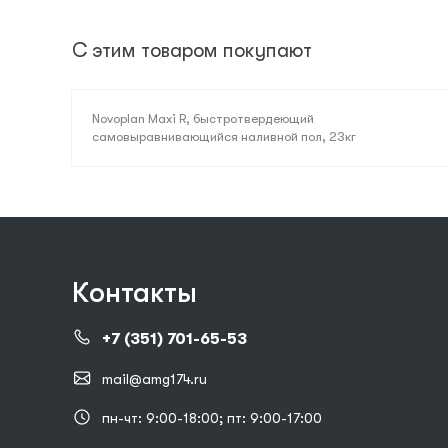
С этим товаром покупают
Novoplan Maxi R, быстротвердеющий
самовыравнивающийся наливной пол, 23кг
Контакты
+7 (351) 701-65-53
mail@amg174.ru
пн-чт: 9:00-18:00; пт: 9:00-17:00