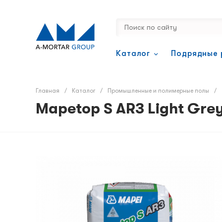
Каталог
Подрядные 
Главная
/
Каталог
/
Промышленные и полимерные полы
/
Mapetop S AR3 Light Gre