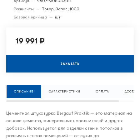
Артикул
—
46071510803301T
Реквизиты
—
Товар, Запас, 1000
Базовая единица
—
шт
19 991 ₽
ЗАКАЗАТЬ
ОПИСАНИЕ
ХАРАКТЕРИСТИКИ
ОПЛАТА
ДОСТАВК
Цементная штукатурка Bergauf Praktik — это материал на
основе цемента, минеральных наполнителей и других
добавок. Используется для отделки стен и потолков в
различных типах помещений — от сухих до