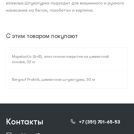
влажных.Штукатурка подходит для машинного и ручного
нанесения на бетон, газобетон и кирпича.
С этим товаром покупают
Mapelastic (A+B), эластичное покрытие на цементной
основе, 32 кг
Bergauf Praktik, цементная штукатурка, 30 кг
Контакты
+7 (351) 701-65-53