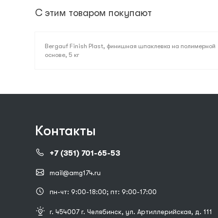
С этим товаром покупают
Bergauf Finish Plast, финишная шпаклевка на полимерной
основе, 5 кг
Контакты
+7 (351) 701-65-53
mail@amg174.ru
пн-чт: 9:00-18:00; пт: 9:00-17:00
г. 454007 г. Челябинск, ул. Артиллерийская, д. 111