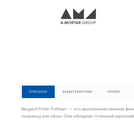
ОПИСАНИЕ
ХАРАКТЕРИСТИКИ
ОПЛАТА
Bergauf Finish Polimer+ — это высококачественная ф
покраску или обои. Она обладает отличной адгезией