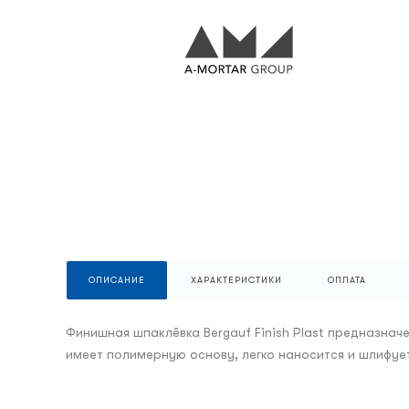
ОПИСАНИЕ
ХАРАКТЕРИСТИКИ
ОПЛАТА
Финишная шпаклёвка Bergauf Finish Plast предназна
имеет полимерную основу, легко наносится и шлифует