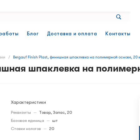
работы
Блог
Доставка и оплата
Контакты
вки
/
Bergauf Finish Plast, финишная шпаклевка на полимерной основе, 20 к
инишная шпаклевка на полимерн
Характеристики
Реквизиты
—
Товар, Запас, 20
Базовая единица
—
шт
Ставки налогов
—
20