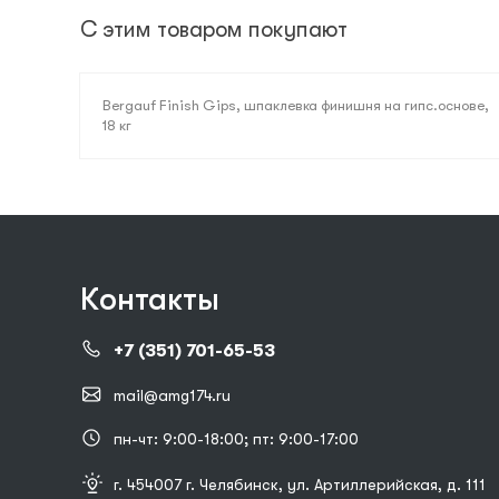
С этим товаром покупают
Bergauf Finish Gips, шпаклевка финишня на гипс.основе,
18 кг
Контакты
+7 (351) 701-65-53
mail@amg174.ru
пн-чт: 9:00-18:00; пт: 9:00-17:00
г. 454007 г. Челябинск, ул. Артиллерийская, д. 111