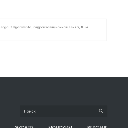
Bergauf Hydrolenta, гидроизоляционная лента, 10 м
ЭКОВЕР
МОНОХИМ
BERGAUF