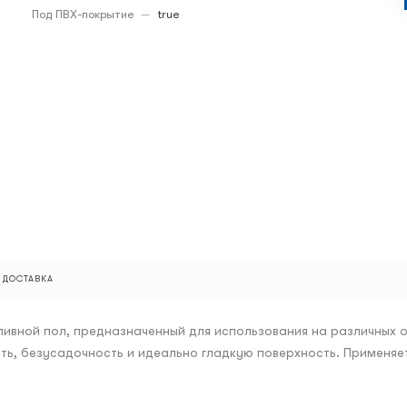
Под ПВХ-покрытие
—
true
ДОСТАВКА
аливной пол, предназначенный для использования на различных 
, безусадочность и идеально гладкую поверхность. Применяется