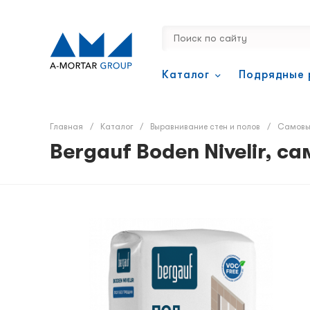
Каталог
Подрядные 
Главная
/
Каталог
/
Выравнивание стен и полов
/
Самовы
Bergauf Boden Nivelir, 