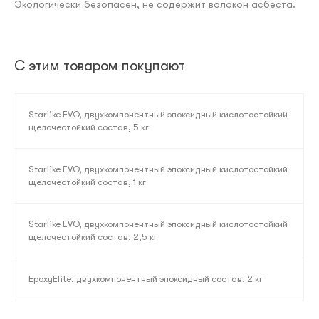
Экологически безопасен, не содержит волокон асбеста.
С этим товаром покупают
Starlike EVO, двухкомпонентный эпоксидный кислотостойкий
щелочестойкий состав, 5 кг
Starlike EVO, двухкомпонентный эпоксидный кислотостойкий
щелочестойкий состав, 1 кг
Starlike EVO, двухкомпонентный эпоксидный кислотостойкий
щелочестойкий состав, 2,5 кг
EpoxyElite, двухкомпонентный эпоксидный состав, 2 кг