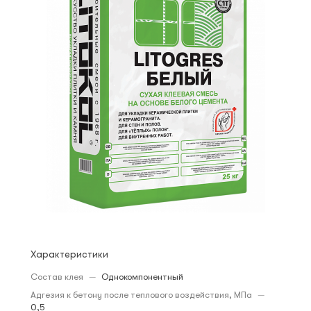
Характеристики
Состав клея
—
Однокомпонентный
Адгезия к бетону после теплового воздействия, МПа
—
0,5