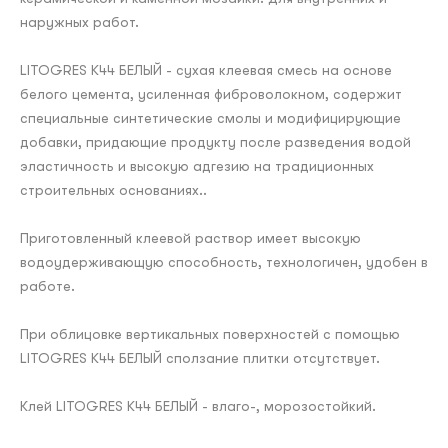
наружных работ.
LITOGRES K44 БЕЛЫЙ - сухая клеевая смесь на основе
белого цемента, усиленная фиброволокном, содержит
специальные синтетические смолы и модифицирующие
добавки, придающие продукту после разведения водой
эластичность и высокую адгезию на традиционных
строительных основаниях..
Приготовленный клеевой раствор имеет высокую
водоудерживающую способность, технологичен, удобен в
работе.
При облицовке вертикальных поверхностей с помощью
LITOGRES K44 БЕЛЫЙ сползание плитки отсутствует.
Клей LITOGRES K44 БЕЛЫЙ - влаго-, морозостойкий.