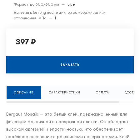
Формат до 600х600мм
—
true
Адгезия к бетону после циклов замораживания-
оттаивания, МПа
—
1
397 ₽
ЗАКАЗАТЬ
ОПИСАНИЕ
ХАРАКТЕРИСТИКИ
ОПЛАТА
ДОСТАВК
Bergauf Mosaik — это белый клей, предназначенный для
фиксации мозаичной и прозрачной плитки. Он обладает
высокой адгезией и эластичностью, что обеспечивает
надёжное сцепление с различными поверхностями. Клей