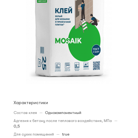
Характеристики
Состав клея
—
Однокомпонентный
Адгезия к бетону после теплового воздействия, МПа
—
0,5
Для сухих помещений
—
true