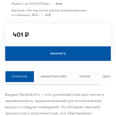
Формат до 600х600мм
—
true
Адгезия к бетону после циклов замораживания-
оттаивания, МПа
—
0,5
401 ₽
ЗАКАЗАТЬ
ОПИСАНИЕ
ХАРАКТЕРИСТИКИ
ОПЛАТА
ДОСТАВК
Bergauf Keramik Pro — это усиленный клей для плитки и
керамогранита, предназначенный для использования
внутри и снаружи помещений. Он обладает высокой
прочностью и эластичностью, что обеспечивает