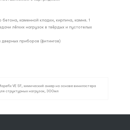
 бетона, каменной кладки, кирпича, камня. 1
дачи лёгких нагрузок в твёрдых и пустотелых
 дверных приборов (фитингов)
Mapefix VE SF, химический анкер на основе винилэстера
для структурных нагрузок, 300мл