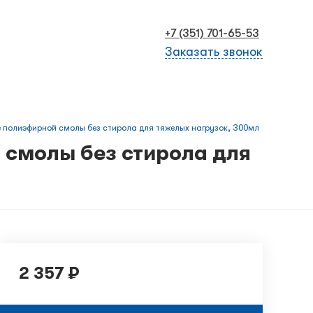
+7 (351) 701-65-53
Заказать звонок
зе полиэфирной смолы без стирола для тяжелых нагрузок, 300мл
й смолы без стирола для
2 357 ₽