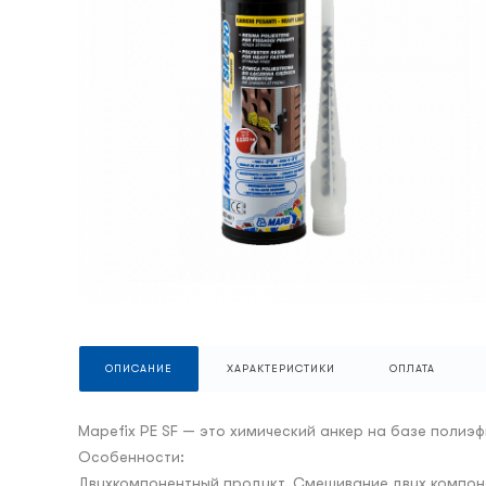
ОПИСАНИЕ
ХАРАКТЕРИСТИКИ
ОПЛАТА
Mapefix PE SF — это химический анкер на базе поли
Особенности:
Двухкомпонентный продукт. Смешивание двух компоне