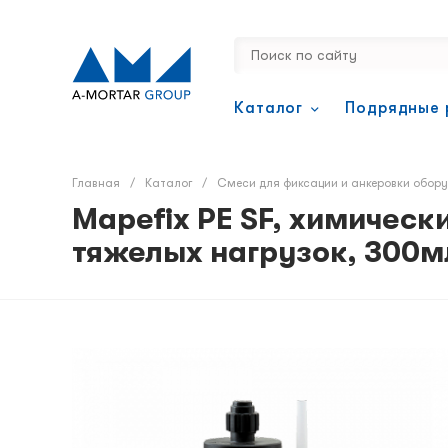
Каталог
Подрядные 
Главная
/
Каталог
/
Смеси для фиксации и анкеровки обор
Mapefix PE SF, химическ
тяжелых нагрузок, 300м