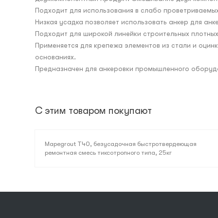
Подходит для использования в слабо проветриваемы
Низкая усадка позволяет использовать анкер для анк
Подходит для широкой линейки строительных плотных и
Применяется для крепежа элементов из стали и оцинк
основаниях.
Предназначен для анкеровки промышленного оборудов
С этим товаром покупают
Mapegrout T40, безусадочная быстротвердеющая
ремонтная смесь тиксотропного типа, 25кг