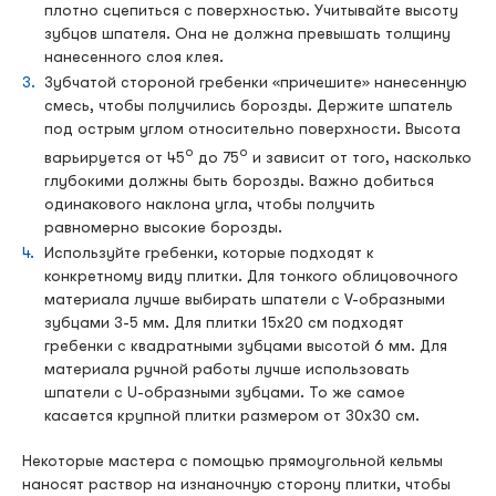
плотно сцепиться с поверхностью. Учитывайте высоту
зубцов шпателя. Она не должна превышать толщину
нанесенного слоя клея.
Зубчатой стороной гребенки «причешите» нанесенную
смесь, чтобы получились борозды. Держите шпатель
под острым углом относительно поверхности. Высота
о
о
варьируется от 45
до 75
и зависит от того, насколько
глубокими должны быть борозды. Важно добиться
одинакового наклона угла, чтобы получить
равномерно высокие борозды.
Используйте гребенки, которые подходят к
конкретному виду плитки. Для тонкого облицовочного
материала лучше выбирать шпатели с V-образными
зубцами 3-5 мм. Для плитки 15х20 см подходят
гребенки с квадратными зубцами высотой 6 мм. Для
материала ручной работы лучше использовать
шпатели с U-образными зубцами. То же самое
касается крупной плитки размером от 30х30 см.
Некоторые мастера с помощью прямоугольной кельмы
наносят раствор на изнаночную сторону плитки, чтобы