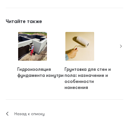
Читайте также
Гидроизоляция
Грунтовка для стен и
Какая 
фундамента изнутри
пола: назначение и
лучше 
особенности
нанесения
Назад к списку