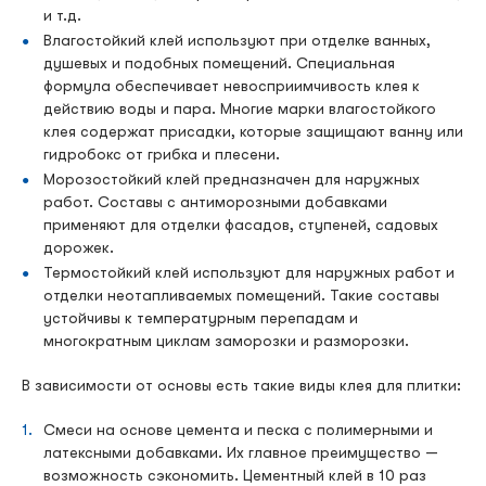
и т.д.
Влагостойкий клей используют при отделке ванных,
душевых и подобных помещений. Специальная
формула обеспечивает невосприимчивость клея к
действию воды и пара. Многие марки влагостойкого
клея содержат присадки, которые защищают ванну или
гидробокс от грибка и плесени.
Морозостойкий клей предназначен для наружных
работ. Составы с антиморозными добавками
применяют для отделки фасадов, ступеней, садовых
дорожек.
Термостойкий клей используют для наружных работ и
отделки неотапливаемых помещений. Такие составы
устойчивы к температурным перепадам и
многократным циклам заморозки и разморозки.
В зависимости от основы есть такие виды клея для плитки:
Смеси на основе цемента и песка с полимерными и
латексными добавками. Их главное преимущество —
возможность сэкономить. Цементный клей в 10 раз