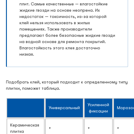
плит. Самые качественные — влагостойкие
жидкие гвозди на основе неопрена. Их
недостаток — токсичность, из-за которой
клей нельзя использовать в жилых
помещениях. Также производители
предлагают более безопасные жидкие гвозди
на водной основе для ремонта покрытий.
Влагостойкость этого клея достаточно
низкая.
Подобрать клей, который подходит к определенному типу
плитки, поможет таблица.
Усиленной
Универсальный
Морозо
фиксации
Керамическая
+
+
+
плитка