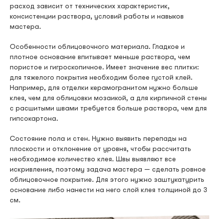
расход зависит от технических характеристик,
консистенции раствора, условий работы и навыков
мастера.
Особенности облицовочного материала. Гладкое и
плотное основание впитывает меньше раствора, чем
пористое и гигроскопичное. Имеет значение вес плитки:
для тяжелого покрытия необходим более густой клей.
Например, для отделки керамогранитом нужно больше
клея, чем для облицовки мозаикой, а для кирпичной стены
с расшитыми швами требуется больше раствора, чем для
гипсокартона.
Состояние пола и стен. Нужно выявить перепады на
плоскости и отклонение от уровня, чтобы рассчитать
необходимое количество клея. Швы выявляют все
искривления, поэтому задача мастера — сделать ровное
облицовочное покрытие. Для этого нужно заштукатурить
основание либо нанести на него слой клея толщиной до 3
см.