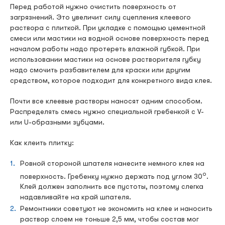
Перед работой нужно очистить поверхность от
загрязнений. Это увеличит силу сцепления клеевого
раствора с плиткой. При укладке с помощью цементной
смеси или мастики на водной основе поверхность перед
началом работы надо протереть влажной губкой. При
использовании мастики на основе растворителя губку
надо смочить разбавителем для краски или другим
средством, которое подходит для конкретного вида клея.
Почти все клеевые растворы наносят одним способом.
Распределять смесь нужно специальной гребенкой с V-
или U-образными зубцами.
Как клеить плитку:
Ровной стороной шпателя нанесите немного клея на
о
поверхность. Гребенку нужно держать под углом 30
.
Клей должен заполнить все пустоты, поэтому слегка
надавливайте на край шпателя.
Ремонтники советуют не экономить на клее и наносить
раствор слоем не тоньше 2,5 мм, чтобы состав мог