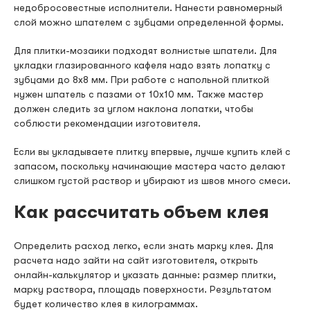
недобросовестные исполнители. Нанести равномерный
слой можно шпателем с зубцами определенной формы.
Для плитки-мозаики подходят волнистые шпатели. Для
укладки глазированного кафеля надо взять лопатку с
зубцами до 8х8 мм. При работе с напольной плиткой
нужен шпатель с пазами от 10х10 мм. Также мастер
должен следить за углом наклона лопатки, чтобы
соблюсти рекомендации изготовителя.
Если вы укладываете плитку впервые, лучше купить клей с
запасом, поскольку начинающие мастера часто делают
слишком густой раствор и убирают из швов много смеси.
Как рассчитать объем клея
Определить расход легко, если знать марку клея. Для
расчета надо зайти на сайт изготовителя, открыть
онлайн-калькулятор и указать данные: размер плитки,
марку раствора, площадь поверхности. Результатом
будет количество клея в килограммах.