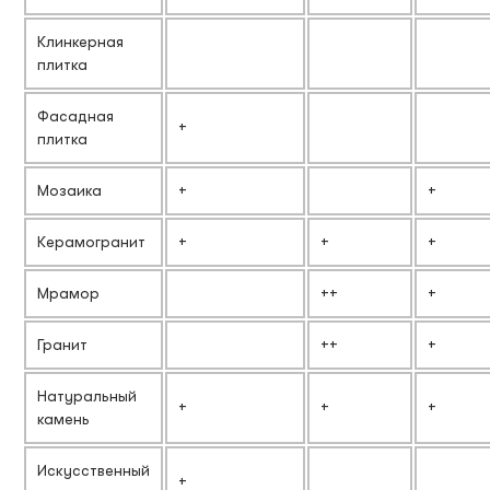
Клинкерная
плитка
Фасадная
+
плитка
Мозаика
+
+
Керамогранит
+
+
+
Мрамор
++
+
Гранит
++
+
Натуральный
+
+
+
камень
Искусственный
+