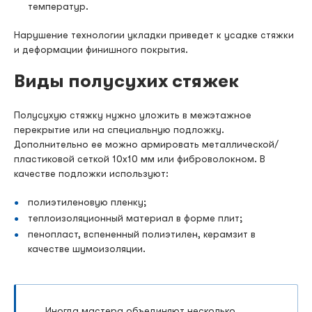
температур.
Нарушение технологии укладки приведет к усадке стяжки
и деформации финишного покрытия.
Виды полусухих стяжек
Полусухую стяжку нужно уложить в межэтажное
перекрытие или на специальную подложку.
Дополнительно ее можно армировать металлической/
пластиковой сеткой 10х10 мм или фиброволокном. В
качестве подложки используют:
полиэтиленовую пленку;
теплоизоляционный материал в форме плит;
пенопласт, вспененный полиэтилен, керамзит в
качестве шумоизоляции.
Иногда мастера объединяют несколько